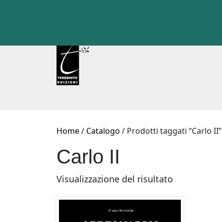
Skip
to
content
Home
/
Catalogo
/ Prodotti taggati “Carlo II”
Carlo II
Visualizzazione del risultato