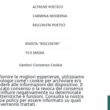
ALTROVE POETICO
CARMINA MODERNA
RISCONTRI POETICI
RIVISTA "RISCONTRI"
TV E MEDIA
VARIE
Gestisci Consenso Cookie
TUTTI I PRODOTTI
fornire le migliori esperienze, utilizziamo
ologie come i cookie per archiviare e/o
dere alle informazioni del dispositivo. Il
cato consenso o la revoca del consenso
influire negativamente su determinate
tteristiche e funzioni. Consulta la nostra
ie policy per essere informato su quali
 verranno trattati.
PAGAMENTI ONLINE CON