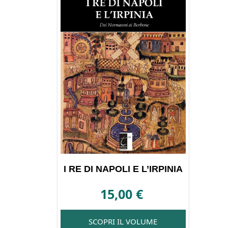
I RE DI NAPOLI E L’IRPINIA
15,00
€
SCOPRI IL VOLUME