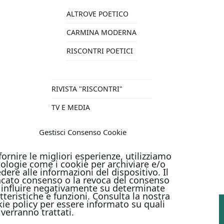
ALTROVE POETICO
CARMINA MODERNA
RISCONTRI POETICI
RIVISTA "RISCONTRI"
TV E MEDIA
VARIE
Gestisci Consenso Cookie
TUTTI I PRODOTTI
fornire le migliori esperienze, utilizziamo
ologie come i cookie per archiviare e/o
dere alle informazioni del dispositivo. Il
cato consenso o la revoca del consenso
influire negativamente su determinate
tteristiche e funzioni. Consulta la nostra
ie policy per essere informato su quali
 verranno trattati.
PAGAMENTI ONLINE CON