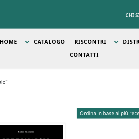
CHI 
HOME
CATALOGO
RISCONTRI
DIST
CONTATTI
olo”