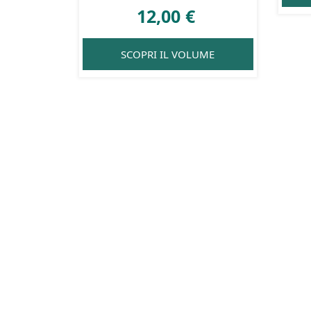
12,00
€
SCOPRI IL VOLUME