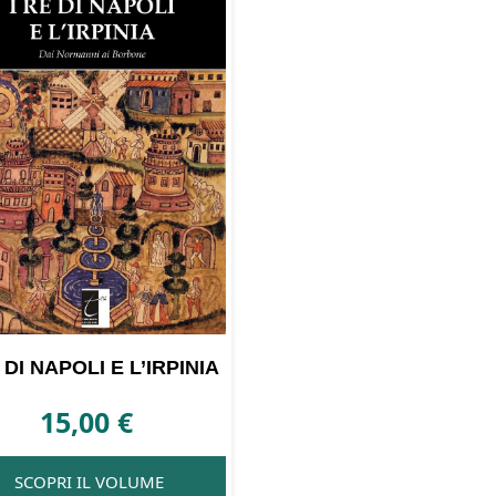
 DI NAPOLI E L’IRPINIA
15,00
€
SCOPRI IL VOLUME