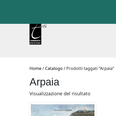
Skip
to
content
Home
/
Catalogo
/ Prodotti taggati “Arpaia”
Arpaia
Visualizzazione del risultato