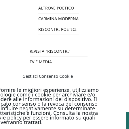
ALTROVE POETICO
CARMINA MODERNA
RISCONTRI POETICI
RIVISTA "RISCONTRI"
TV E MEDIA
VARIE
Gestisci Consenso Cookie
TUTTI I PRODOTTI
fornire le migliori esperienze, utilizziamo
ologie come i cookie per archiviare e/o
dere alle informazioni del dispositivo. Il
cato consenso o la revoca del consenso
influire negativamente su determinate
tteristiche e funzioni. Consulta la nostra
ie policy per essere informato su quali
 verranno trattati.
PAGAMENTI ONLINE CON