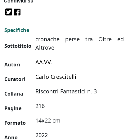
Condividi su
Specifiche
cronache perse tra Oltre ed
Sottotitolo
Altrove
AA.VV.
Autori
Carlo Crescitelli
Curatori
Riscontri Fantastici n. 3
Collana
216
Pagine
14x22 cm
Formato
2022
Anno