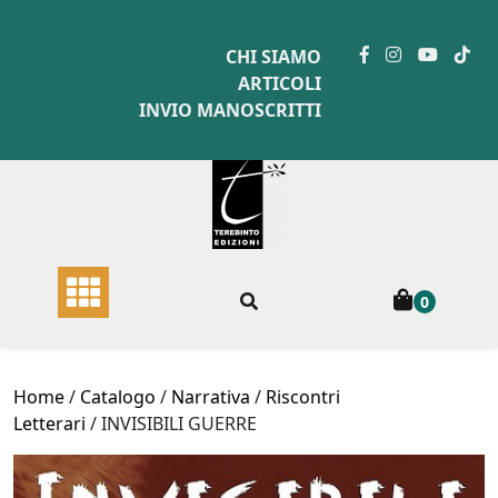
Skip
to
CHI SIAMO
content
ARTICOLI
INVIO MANOSCRITTI
0
Home
/
Catalogo
/
Narrativa
/
Riscontri
Letterari
/ INVISIBILI GUERRE