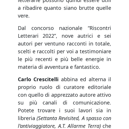
letterarie possono quindi essere utili
a ribadire quanto siano brutte quelle
vere.
Dal concorso nazionale “Riscontri
Letterari 2022”, nove autrici e sei
autori per ventuno racconti in totale,
scelti e raccolti per voi a testimoniare
le più recenti e più belle energie in
materia di avventura e fantastico.
Carlo Crescitelli
abbina ed alterna il
proprio ruolo di curatore editoriale
con quello di apprezzato autore attivo
su più canali di comunicazione.
Potete trovare i suoi lavori sia in
libreria
(Settanta Revisited, A spasso con
l’antiviaggiatore, A.T. Allarme Terra)
che