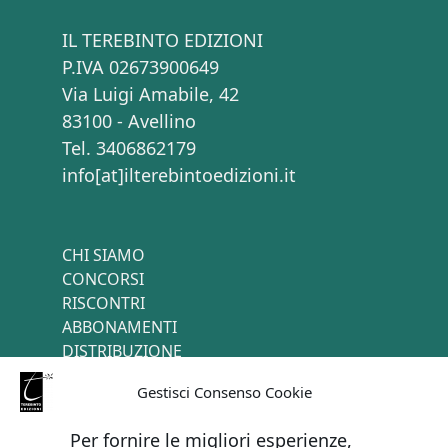
IL TEREBINTO EDIZIONI
P.IVA 02673900649
Via Luigi Amabile, 42
83100 - Avellino
Tel. 3406862179
info[at]ilterebintoedizioni.it
CHI SIAMO
CONCORSI
RISCONTRI
ABBONAMENTI
DISTRIBUZIONE
TERMINI E CONDIZIONI
Gestisci Consenso Cookie
CONTATTI
Per fornire le migliori esperienze,