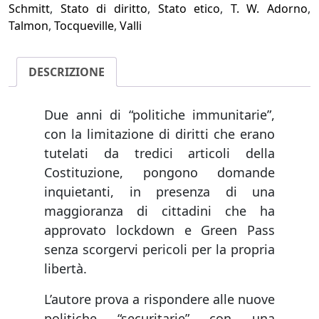
Schmitt
,
Stato di diritto
,
Stato etico
,
T. W. Adorno
,
Talmon
,
Tocqueville
,
Valli
DESCRIZIONE
Due anni di “politiche immunitarie”,
con la limitazione di diritti che erano
tutelati da tredici articoli della
Costituzione, pongono domande
inquietanti, in presenza di una
maggioranza di cittadini che ha
approvato lockdown e Green Pass
senza scorgervi pericoli per la propria
libertà.
L’autore prova a rispondere alle nuove
politiche “securitarie” con una