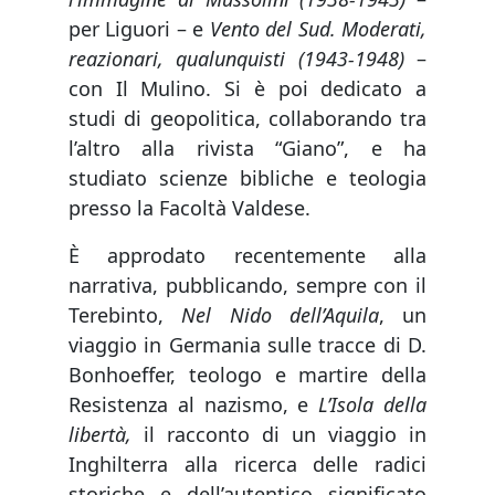
per Liguori – e
Vento del Sud. Moderati,
reazionari, qualunquisti (1943-1948)
–
con Il Mulino. Si è poi dedicato a
studi di geopolitica, collaborando tra
l’altro alla rivista “Giano”, e ha
studiato scienze bibliche e teologia
presso la Facoltà Valdese.
È approdato recentemente alla
narrativa, pubblicando, sempre con il
Terebinto,
Nel Nido dell’Aquila
, un
viaggio in Germania sulle tracce di D.
Bonhoeffer, teologo e martire della
Resistenza al nazismo, e
L’Isola della
libertà,
il racconto di un viaggio in
Inghilterra alla ricerca delle radici
storiche e dell’autentico significato