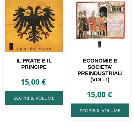
IL FRATE E IL
ECONOMIE E
PRINCIPE
SOCIETA’
PREINDUSTRIALI
15,00
€
(VOL. I)
15,00
€
SCOPRI IL VOLUME
SCOPRI IL VOLUME