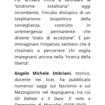
“sindrome totalitaria” oggi
incombente, l’incubo distopico di un
totalitarismo biopolitico della
sorveglianza, costruito in
un’emergenza permanente che
diviene “stato di eccezione”. E per
immaginare l’impervio sentiero che è
chiamato a percorrere chi voglia
impegnarsi ancora nella “ricerca della
libertà”.
Angelo Michele Imbriani
, storico,
docente nei licei, ha pubblicato
numerosi saggi sul fascismo e sul
Mezzogiorno nel dopoguerra, tra cui
Gli Italiani e il Duce. Il mito e
l’immagine di Mussolini (1938-1943)
–