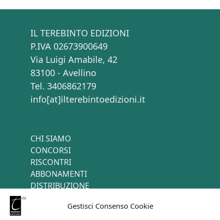
IL TEREBINTO EDIZIONI
P.IVA 02673900649
Via Luigi Amabile, 42
83100 - Avellino
Tel. 3406862179
info[at]ilterebintoedizioni.it
CHI SIAMO
CONCORSI
RISCONTRI
ABBONAMENTI
DISTRIBUZIONE
TERMINI E CONDIZIONI
Gestisci Consenso Cookie
CONTATTI