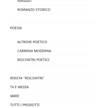
VIAGGIO
ROMANZO STORICO
POESIA
ALTROVE POETICO
CARMINA MODERNA
RISCONTRI POETICI
RIVISTA "RISCONTRI"
TV E MEDIA
VARIE
TUTTI I PRODOTTI