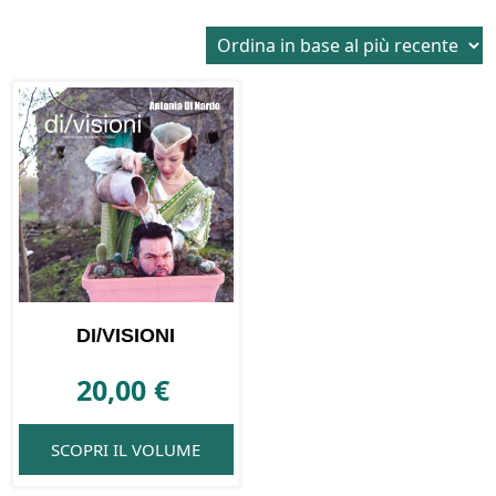
DI/VISIONI
20,00
€
SCOPRI IL VOLUME