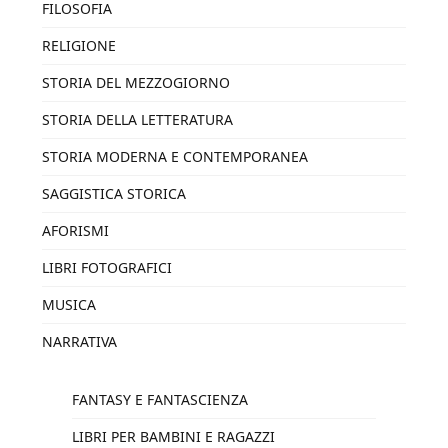
FILOSOFIA
RELIGIONE
STORIA DEL MEZZOGIORNO
STORIA DELLA LETTERATURA
STORIA MODERNA E CONTEMPORANEA
SAGGISTICA STORICA
AFORISMI
LIBRI FOTOGRAFICI
MUSICA
NARRATIVA
FANTASY E FANTASCIENZA
LIBRI PER BAMBINI E RAGAZZI