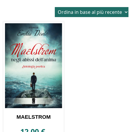
MAELSTROM
12,00
€