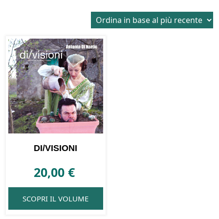
DI/VISIONI
20,00
€
SCOPRI IL VOLUME