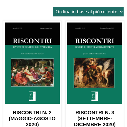
in
base
al
più
recente
RISCONTRI N. 2
RISCONTRI N. 3
(MAGGIO-AGOSTO
(SETTEMBRE-
2020)
DICEMBRE 2020)