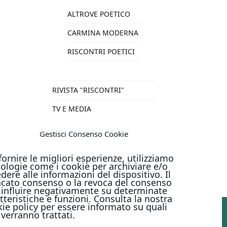
ALTROVE POETICO
CARMINA MODERNA
RISCONTRI POETICI
RIVISTA "RISCONTRI"
TV E MEDIA
VARIE
Gestisci Consenso Cookie
TUTTI I PRODOTTI
fornire le migliori esperienze, utilizziamo
ologie come i cookie per archiviare e/o
dere alle informazioni del dispositivo. Il
cato consenso o la revoca del consenso
influire negativamente su determinate
tteristiche e funzioni. Consulta la nostra
ie policy per essere informato su quali
 verranno trattati.
PAGAMENTI ONLINE CON