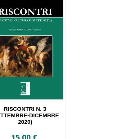
RISCONTRI N. 3
ETTEMBRE-DICEMBRE
2020)
15,00
€