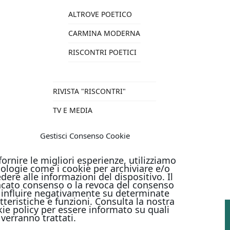
ALTROVE POETICO
CARMINA MODERNA
RISCONTRI POETICI
RIVISTA "RISCONTRI"
TV E MEDIA
VARIE
Gestisci Consenso Cookie
TUTTI I PRODOTTI
fornire le migliori esperienze, utilizziamo
ologie come i cookie per archiviare e/o
dere alle informazioni del dispositivo. Il
cato consenso o la revoca del consenso
influire negativamente su determinate
tteristiche e funzioni. Consulta la nostra
ie policy per essere informato su quali
 verranno trattati.
PAGAMENTI ONLINE CON