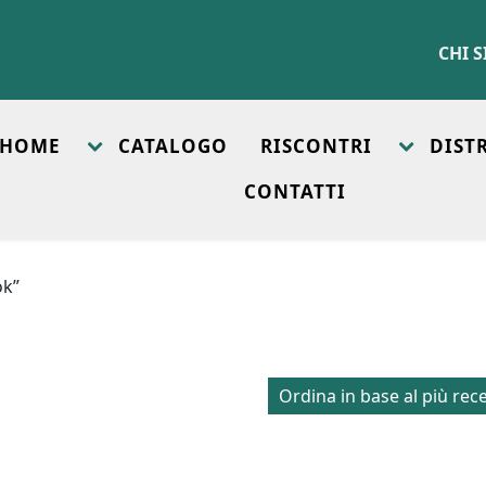
CHI 
HOME
CATALOGO
RISCONTRI
DIST
CONTATTI
ok”