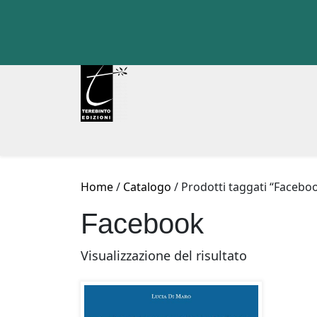
Skip
to
content
Home
/
Catalogo
/ Prodotti taggati “Facebo
Facebook
Visualizzazione del risultato