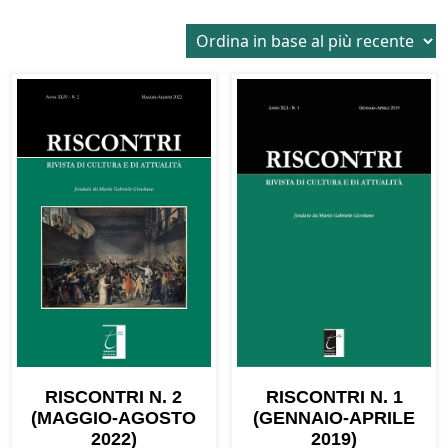
in
base
al
più
recente
RISCONTRI N. 2
RISCONTRI N. 1
(MAGGIO-AGOSTO
(GENNAIO-APRILE
2022)
2019)