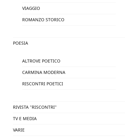
VIAGGIO
ROMANZO STORICO
POESIA
ALTROVE POETICO
CARMINA MODERNA
RISCONTRI POETICI
RIVISTA "RISCONTRI"
TV E MEDIA
VARIE