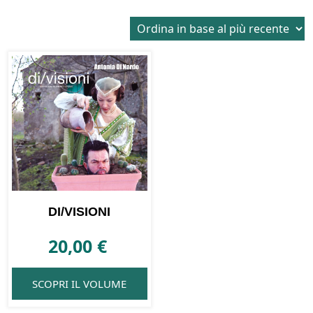
DI/VISIONI
20,00
€
SCOPRI IL VOLUME