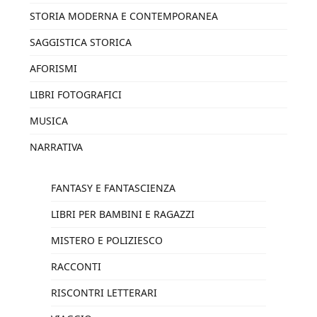
STORIA MODERNA E CONTEMPORANEA
SAGGISTICA STORICA
AFORISMI
LIBRI FOTOGRAFICI
MUSICA
NARRATIVA
FANTASY E FANTASCIENZA
LIBRI PER BAMBINI E RAGAZZI
MISTERO E POLIZIESCO
RACCONTI
RISCONTRI LETTERARI