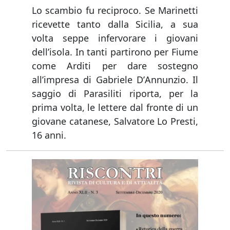
Lo scambio fu reciproco. Se Marinetti
ricevette tanto dalla Sicilia, a sua
volta seppe infervorare i giovani
dellʼisola. In tanti partirono per Fiume
come Arditi per dare sostegno
allʼimpresa di Gabriele DʼAnnunzio. Il
saggio di Parasiliti riporta, per la
prima volta, le lettere dal fronte di un
giovane catanese, Salvatore Lo Presti,
16 anni.