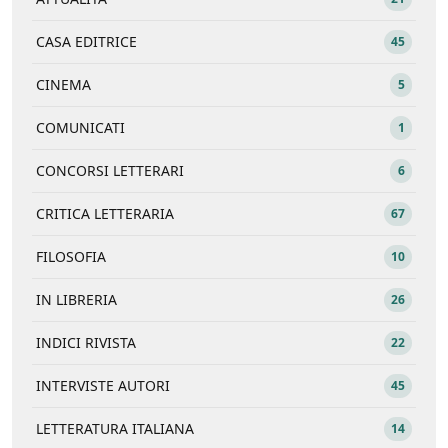
CASA EDITRICE
45
CINEMA
5
COMUNICATI
1
CONCORSI LETTERARI
6
CRITICA LETTERARIA
67
FILOSOFIA
10
IN LIBRERIA
26
INDICI RIVISTA
22
INTERVISTE AUTORI
45
LETTERATURA ITALIANA
14