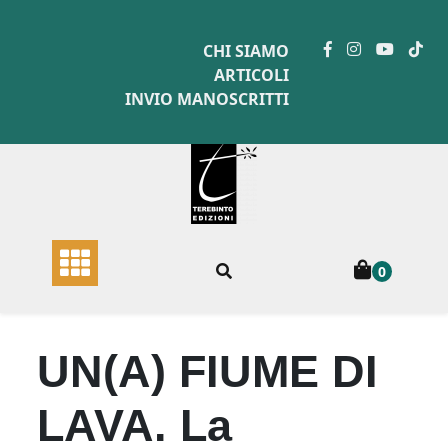
Skip
to
CHI SIAMO
content
ARTICOLI
INVIO MANOSCRITTI
0
UN(A) FIUME DI
LAVA. La