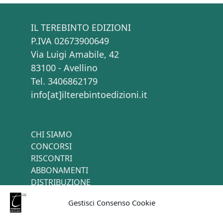
IL TEREBINTO EDIZIONI
P.IVA 02673900649
Via Luigi Amabile, 42
83100 - Avellino
Tel. 3406862179
info[at]ilterebintoedizioni.it
CHI SIAMO
CONCORSI
RISCONTRI
ABBONAMENTI
DISTRIBUZIONE
TERMINI E CONDIZIONI
Gestisci Consenso Cookie
CONTATTI