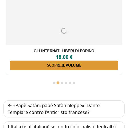
GLI INTERNATI LIBERI DI FORINO
18,00
€
SCOPRI IL VOLUME
Navigazione
«Papè Satàn, papè Satàn aleppe»: Dante
articoli
Templare contro l’Anticristo francese?
L’Italia (e gli italiani) secondo i giornalisti degli altri