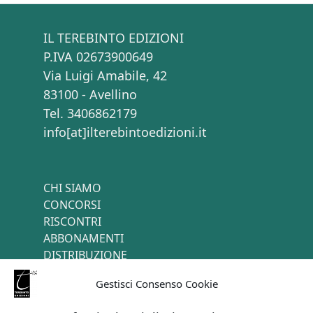
IL TEREBINTO EDIZIONI
P.IVA 02673900649
Via Luigi Amabile, 42
83100 - Avellino
Tel. 3406862179
info[at]ilterebintoedizioni.it
CHI SIAMO
CONCORSI
RISCONTRI
ABBONAMENTI
DISTRIBUZIONE
TERMINI E CONDIZIONI
Gestisci Consenso Cookie
CONTATTI