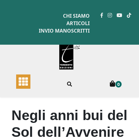
Skip
to
CHI SIAMO
content
ARTICOLI
INVIO MANOSCRITTI
0
Negli anni bui del
Sol dell’Avvenire