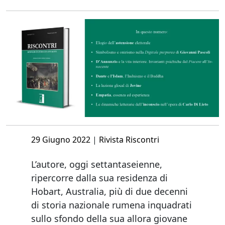
Posted
29 Giugno 2022
|
Rivista Riscontri
on
L’autore, oggi settantaseienne,
ripercorre dalla sua residenza di
Hobart, Australia, più di due decenni
di storia nazionale rumena inquadrati
sullo sfondo della sua allora giovane