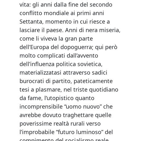
vita: gli anni dalla fine del secondo
conflitto mondiale ai primi anni
Settanta, momento in cui riesce a
lasciare il paese. Anni di nera miseria,
come li viveva la gran parte
dell’Europa del dopoguerra; qui però
molto complicati dall’avvento
dell’influenza politica sovietica,
materializzatasi attraverso sadici
burocrati di partito, pateticamente
tesi a plasmare, nel triste quotidiano
da fame, l’utopistico quanto
incomprensibile “uomo nuovo” che
avrebbe dovuto traghettare quelle
poverissime realtà rurali verso
l’improbabile “futuro luminoso” del
compimento del socialismo reale.