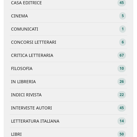
CASA EDITRICE
45
CINEMA
5
COMUNICATI
1
CONCORSI LETTERARI
6
CRITICA LETTERARIA
67
FILOSOFIA
10
IN LIBRERIA
26
INDICI RIVISTA
22
INTERVISTE AUTORI
45
LETTERATURA ITALIANA
14
LIBRI
50