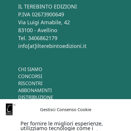
IL TEREBINTO EDIZIONI
P.IVA 02673900649
Via Luigi Amabile, 42
83100 - Avellino
Tel. 3406862179
info[at]ilterebintoedizioni.it
CHI SIAMO
CONCORSI
RISCONTRI
ABBONAMENTI
DISTRIBUZIONE
TERMINI E CONDIZIONI
Gestisci Consenso Cookie
CONTATTI
Per fornire le migliori esperienze,
utilizziamo tecnologie come i