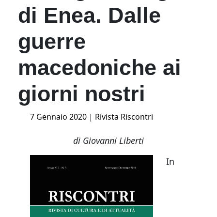
di Enea. Dalle
guerre
macedoniche ai
giorni nostri
Posted
7 Gennaio 2020
|
Rivista Riscontri
on
di Giovanni Liberti
In