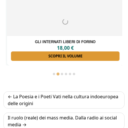
GLI INTERNATI LIBERI DI FORINO
18,00
€
SCOPRI IL VOLUME
Navigazione
La Poesia e i Poeti Vati nella cultura indoeuropea
articoli
delle origini
Il ruolo (reale) dei mass media. Dalla radio ai social
media