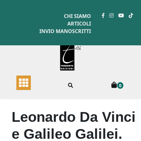
Skip
to
CHI SIAMO
content
ARTICOLI
INVIO MANOSCRITTI
0
Leonardo Da Vinci
e Galileo Galilei.