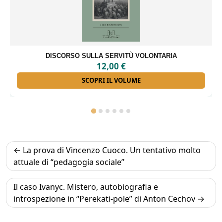
GLI INTERNATI LIBERI DI FORINO
18,00
€
SCOPRI IL VOLUME
Navigazione
La prova di Vincenzo Cuoco. Un tentativo molto
articoli
attuale di “pedagogia sociale”
Il caso Ivanyc. Mistero, autobiografia e
introspezione in “Perekati-pole” di Anton Cechov