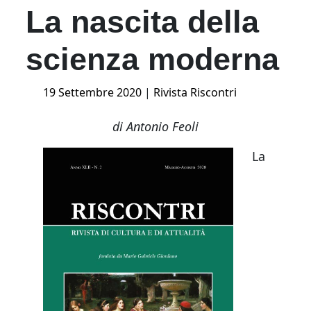
La nascita della
scienza moderna
Posted
19 Settembre 2020
|
Rivista Riscontri
on
di Antonio Feoli
La