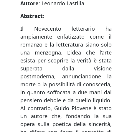
Autore
: Leonardo Lastilla
Abstract
:
Il Novecento letterario ha
ampiamente enfatizzato come il
romanzo e la letteratura siano solo
una menzogna. L’idea che l’arte
esista per scoprire la verità è stata
superata dalla visione
postmoderna, annunciandone la
morte o la possibilità di conoscerla,
in quanto soffocata a due mani dal
pensiero debole e da quello liquido.
Al contrario, Guido Piovene è stato
un autore che, fondando la sua
opera sulla poetica della sincerità,
ha difeso con forza il concetto di