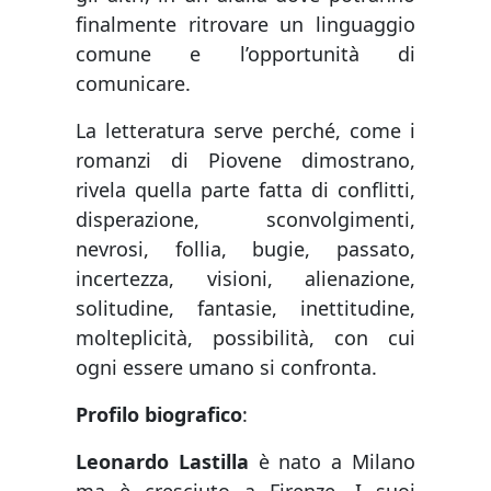
finalmente ritrovare un linguaggio
comune e l’opportunità di
comunicare.
La letteratura serve perché, come i
romanzi di Piovene dimostrano,
rivela quella parte fatta di conflitti,
disperazione, sconvolgimenti,
nevrosi, follia, bugie, passato,
incertezza, visioni, alienazione,
solitudine, fantasie, inettitudine,
molteplicità, possibilità, con cui
ogni essere umano si confronta.
Profilo biografico
:
Leonardo Lastilla
è nato a Milano
ma è cresciuto a Firenze. I suoi