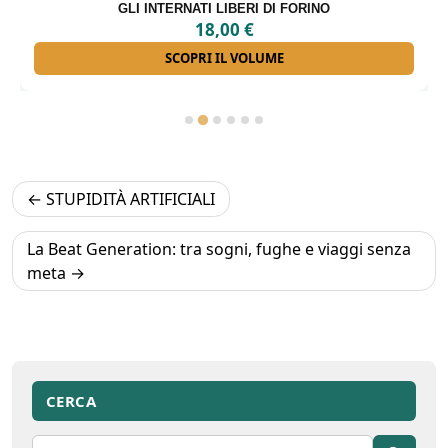
GLI INTERNATI LIBERI DI FORINO
18,00
€
SCOPRI IL VOLUME
Navigazione
STUPIDITÀ ARTIFICIALI
articoli
La Beat Generation: tra sogni, fughe e viaggi senza
meta
CERCA