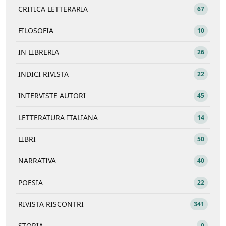
CRITICA LETTERARIA
67
FILOSOFIA
10
IN LIBRERIA
26
INDICI RIVISTA
22
INTERVISTE AUTORI
45
LETTERATURA ITALIANA
14
LIBRI
50
NARRATIVA
40
POESIA
22
RIVISTA RISCONTRI
341
STORIA
0