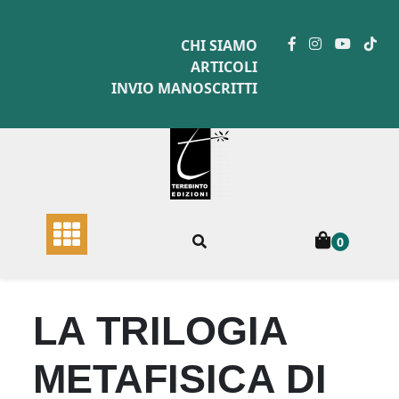
Skip
to
CHI SIAMO
content
ARTICOLI
INVIO MANOSCRITTI
0
LA TRILOGIA
METAFISICA DI