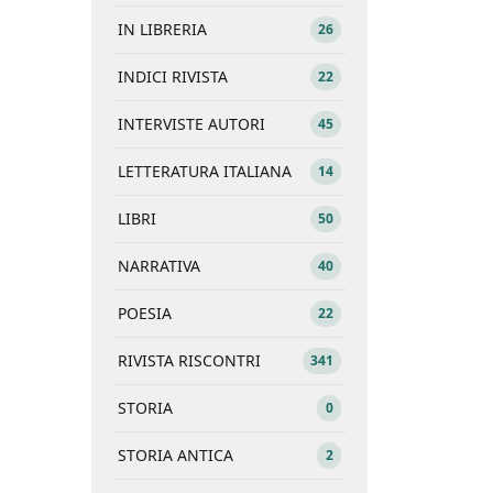
IN LIBRERIA
26
INDICI RIVISTA
22
INTERVISTE AUTORI
45
LETTERATURA ITALIANA
14
LIBRI
50
NARRATIVA
40
POESIA
22
RIVISTA RISCONTRI
341
STORIA
0
STORIA ANTICA
2