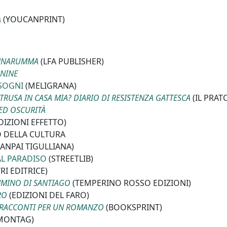
A
(YOUCANPRINT)
ONNARUMMA
(LFA PUBLISHER)
NINE
 SOGNI
(MELIGRANA)
TRUSA IN CASA MIA? DIARIO DI RESISTENZA GATTESCA
(IL PRAT
ED OSCURITÀ
DIZIONI EFFETTO)
O DELLA CULTURA
ANPAI TIGULLIANA)
AL PARADISO
(STREETLIB)
I EDITRICE)
MMINO DI SANTIAGO
(TEMPERINO ROSSO EDIZIONI)
RO
(EDIZIONI DEL FARO)
 RACCONTI PER UN ROMANZO
(BOOKSPRINT)
MONTAG)