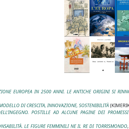
ZIONE EUROPEA IN 2500 ANNI. LE ANTICHE ORIGINI SI RIN
MODELLO DI CRESCITA, INNOVAZIONE, SOSTENIBILITÀ
(KIMERIK
DELL’INGEGNO. POSTILLE AD ALCUNE PAGINE DEI PROMESSI
ONSABILITÀ. LE FIGURE FEMMINILI NE IL RE DI TORRISMONDO