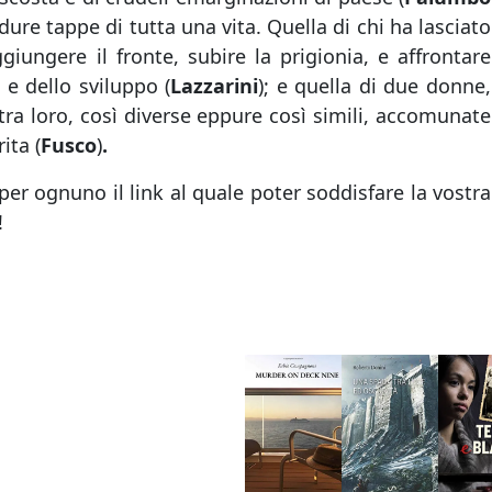
 dure tappe di tutta una vita. Quella di chi ha lasciato
ungere il fronte, subire la prigionia, e affrontare
e e dello sviluppo (
Lazzarini
); e quella di due donne,
 tra loro, così diverse eppure così simili, accomunate
ita (
Fusco
)
.
e per ognuno il link al quale poter soddisfare la vostra
!