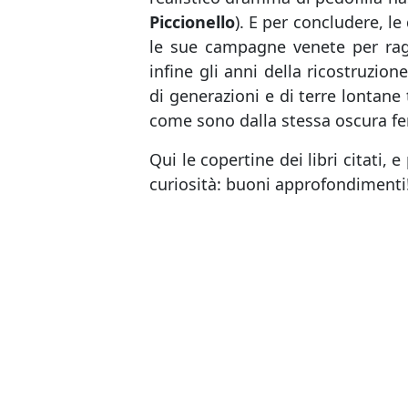
Piccionello
). E per concludere, le
le sue campagne venete per raggi
infine gli anni della ricostruzion
di generazioni e di terre lontane
come sono dalla stessa oscura fer
Qui le copertine dei libri citati, 
curiosità: buoni approfondimenti