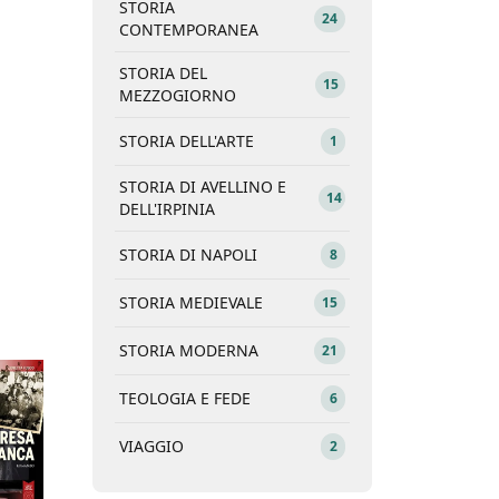
STORIA
24
CONTEMPORANEA
STORIA DEL
15
MEZZOGIORNO
STORIA DELL'ARTE
1
STORIA DI AVELLINO E
14
DELL'IRPINIA
STORIA DI NAPOLI
8
STORIA MEDIEVALE
15
STORIA MODERNA
21
TEOLOGIA E FEDE
6
VIAGGIO
2