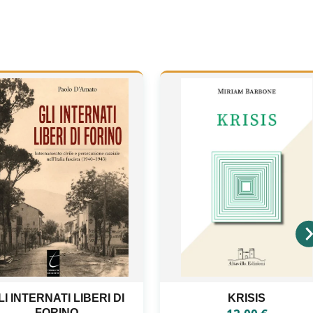
KRISIS
ANTONIO LA PENNA