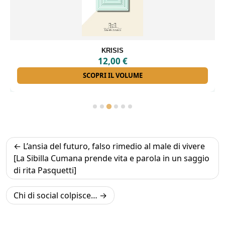
ANTONIO LA PENNA
16,00
€
SCOPRI IL VOLUME
Navigazione
L’ansia del futuro, falso rimedio al male di vivere
articoli
[La Sibilla Cumana prende vita e parola in un saggio
di rita Pasquetti]
Chi di social colpisce…