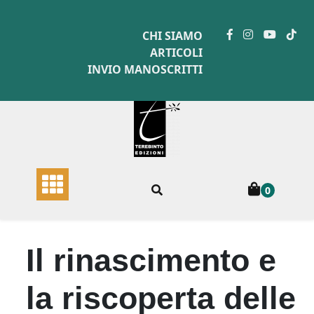
Skip
to
CHI SIAMO
content
ARTICOLI
INVIO MANOSCRITTI
0
Il rinascimento e
la riscoperta delle