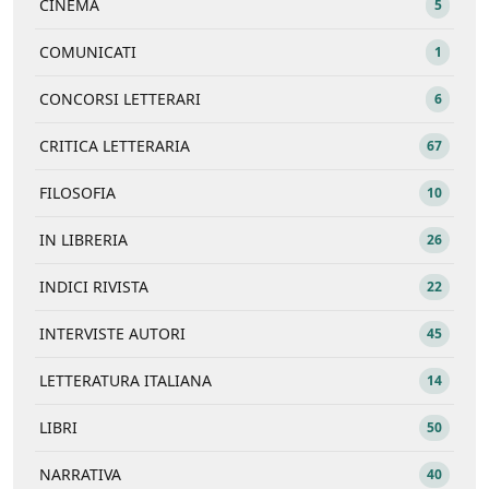
CINEMA
5
COMUNICATI
1
CONCORSI LETTERARI
6
CRITICA LETTERARIA
67
FILOSOFIA
10
IN LIBRERIA
26
INDICI RIVISTA
22
INTERVISTE AUTORI
45
LETTERATURA ITALIANA
14
LIBRI
50
NARRATIVA
40