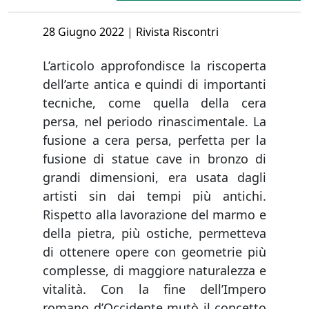
Posted
28 Giugno 2022
|
Rivista Riscontri
on
L’articolo approfondisce la riscoperta
dell’arte antica e quindi di importanti
tecniche, come quella della cera
persa, nel periodo rinascimentale. La
fusione a cera persa, perfetta per la
fusione di statue cave in bronzo di
grandi dimensioni, era usata dagli
artisti sin dai tempi più antichi.
Rispetto alla lavorazione del marmo e
della pietra, più ostiche, permetteva
di ottenere opere con geometrie più
complesse, di maggiore naturalezza e
vitalità. Con la fine dell’Impero
romano d’Occidente mutò il concetto