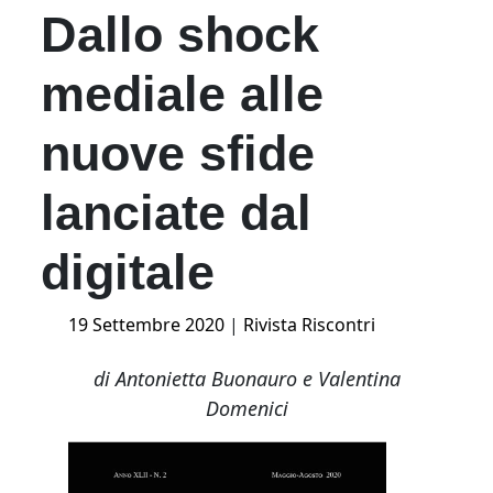
Dallo shock
mediale alle
nuove sfide
lanciate dal
digitale
Posted
19 Settembre 2020
|
Rivista Riscontri
on
di Antonietta Buonauro e Valentina
Domenici