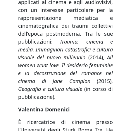
applicati al cinema e agli audiovisivi,
con un interesse particolare per la
rappresentazione mediatica e
cinematografica dei traumi collettivi
dell’epoca postmoderna. Tra le sue
pubblicazioni:
Trauma, cinema e
media. Immaginari catastrofici e cultura
visuale del nuovo millennio
(2014),
All
women want love.
Il desiderio femminile
e la decostruzione del romance nel
cinema di Jane Campion
(2015),
Geografia e cultura visuale
(in corso di
pubblicazione).
Valentina Domenici
È ricercatrice di cinema presso
l’Università degli Studi Roma Tre. Ha