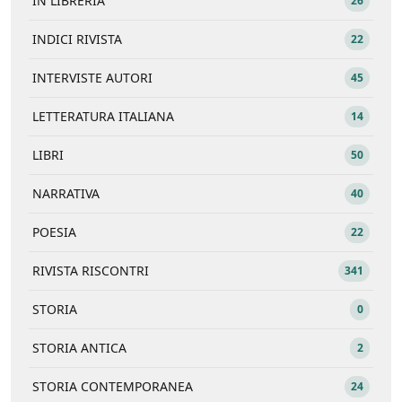
IN LIBRERIA
26
INDICI RIVISTA
22
INTERVISTE AUTORI
45
LETTERATURA ITALIANA
14
LIBRI
50
NARRATIVA
40
POESIA
22
RIVISTA RISCONTRI
341
STORIA
0
STORIA ANTICA
2
STORIA CONTEMPORANEA
24