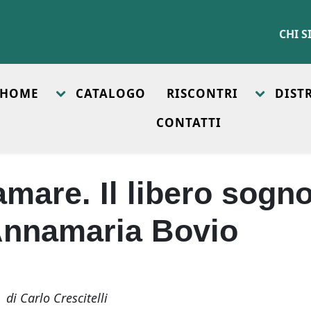
CHI 
HOME
CATALOGO
RISCONTRI
DIST
CONTATTI
amare. Il libero sogn
Annamaria Bovio
di Carlo Crescitelli