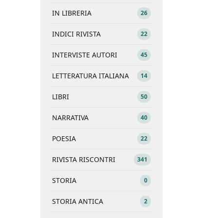
IN LIBRERIA
26
INDICI RIVISTA
22
INTERVISTE AUTORI
45
LETTERATURA ITALIANA
14
LIBRI
50
NARRATIVA
40
POESIA
22
RIVISTA RISCONTRI
341
STORIA
0
STORIA ANTICA
2