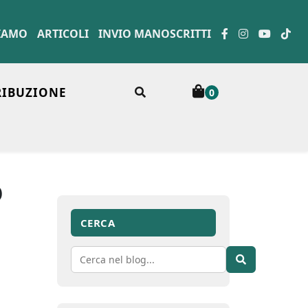
SIAMO
ARTICOLI
INVIO MANOSCRITTI
RIBUZIONE
0
o
CERCA