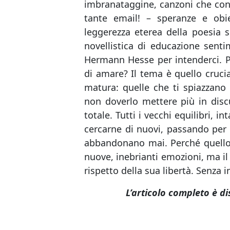
imbranataggine, canzoni che conf
tante email! – speranze e obiet
leggerezza eterea della poesia 
novellistica di educazione senti
Hermann Hesse per intenderci. P
di amare? Il tema è quello crucial
matura: quelle che ti spiazzano
non doverlo mettere più in disc
totale. Tutti i vecchi equilibri, i
cercarne di nuovi, passando per i
abbandonano mai. Perché quello 
nuove, inebrianti emozioni, ma il fu
rispetto della sua libertà. Senza i
L’articolo completo è di