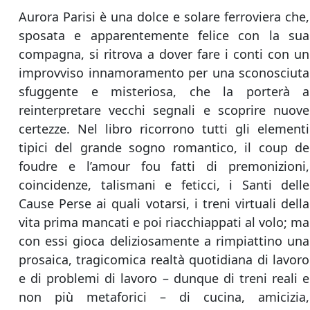
Aurora Parisi è una dolce e solare ferroviera che,
sposata e apparentemente felice con la sua
compagna, si ritrova a dover fare i conti con un
improvviso innamoramento per una sconosciuta
sfuggente e misteriosa, che la porterà a
reinterpretare vecchi segnali e scoprire nuove
certezze. Nel libro ricorrono tutti gli elementi
tipici del grande sogno romantico, il coup de
foudre e l’amour fou fatti di premonizioni,
coincidenze, talismani e feticci, i Santi delle
Cause Perse ai quali votarsi, i treni virtuali della
vita prima mancati e poi riacchiappati al volo; ma
con essi gioca deliziosamente a rimpiattino una
prosaica, tragicomica realtà quotidiana di lavoro
e di problemi di lavoro – dunque di treni reali e
non più metaforici – di cucina, amicizia,