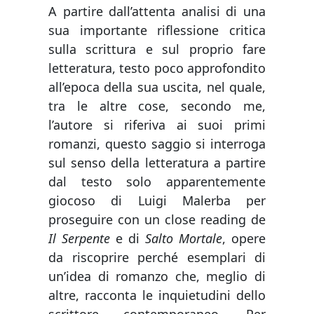
A partire dall’attenta analisi di una
sua importante riflessione critica
sulla scrittura e sul proprio fare
letteratura, testo poco approfondito
all’epoca della sua uscita, nel quale,
tra le altre cose, secondo me,
l’autore si riferiva ai suoi primi
romanzi, questo saggio si interroga
sul senso della letteratura a partire
dal testo solo apparentemente
giocoso di Luigi Malerba per
proseguire con un close reading de
Il Serpente
e di
Salto Mortale
, opere
da riscoprire perché esemplari di
un’idea di romanzo che, meglio di
altre, racconta le inquietudini dello
scrittore contemporaneo. Per