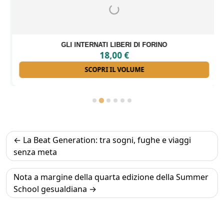
GLI INTERNATI LIBERI DI FORINO
18,00
€
SCOPRI IL VOLUME
Navigazione
La Beat Generation: tra sogni, fughe e viaggi
articoli
senza meta
Nota a margine della quarta edizione della Summer
School gesualdiana