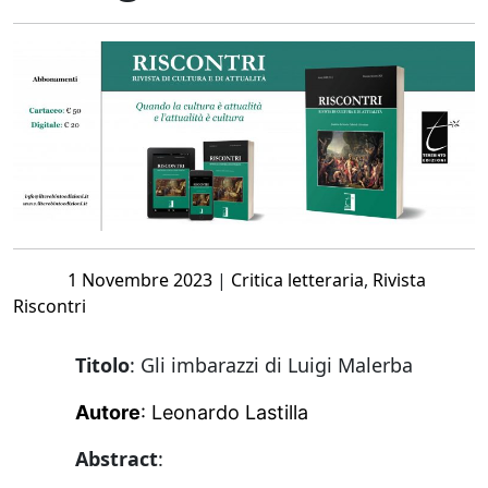
Posted
1 Novembre 2023
|
Critica letteraria
,
Rivista
on
Riscontri
Titolo
: Gli imbarazzi di Luigi Malerba
Autore
: Leonardo Lastilla
Abstract
: