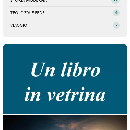
STORIA MODERNA
21
TEOLOGIA E FEDE
6
VIAGGIO
2