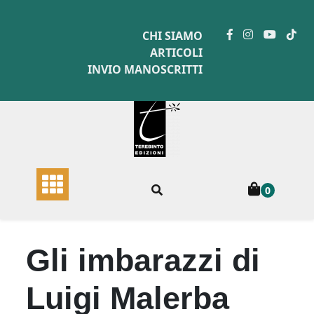
Skip
to
CHI SIAMO
content
ARTICOLI
INVIO MANOSCRITTI
0
Gli imbarazzi di
Luigi Malerba