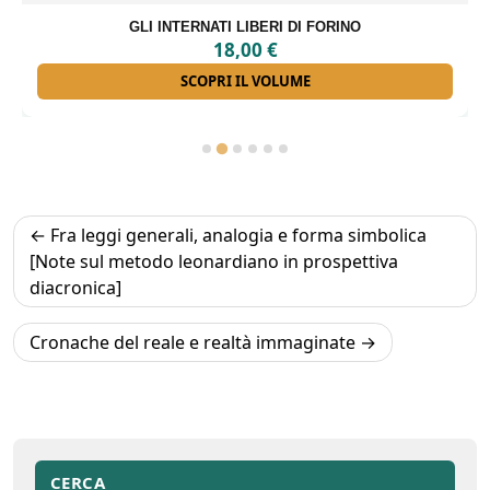
GLI INTERNATI LIBERI DI FORINO
18,00
€
SCOPRI IL VOLUME
Navigazione
Fra leggi generali, analogia e forma simbolica
articoli
[Note sul metodo leonardiano in prospettiva
diacronica]
Cronache del reale e realtà immaginate
CERCA