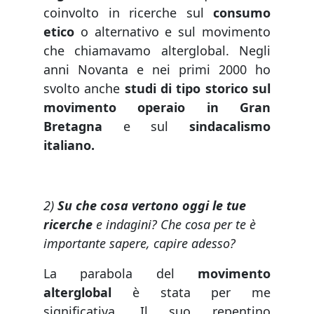
coinvolto in ricerche sul
consumo
etico
o alternativo e sul movimento
che chiamavamo alterglobal. Negli
anni Novanta e nei primi 2000 ho
svolto anche
studi di tipo storico sul
movimento operaio in Gran
Bretagna
e sul
sindacalismo
italiano.
2)
Su che cosa vertono oggi le tue
ricerche
e indagini? Che cosa per te è
importante sapere, capire adesso?
La parabola del
movimento
alterglobal
è stata per me
significativa. Il suo repentino