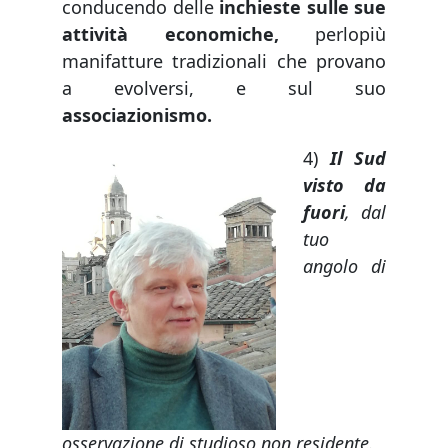
conducendo delle
inchieste sulle sue
attività economiche,
perlopiù
manifatture tradizionali che provano
a evolversi, e sul suo
associazionismo.
4)
Il Sud
visto da
fuori
, dal
tuo
angolo di
osservazione di studioso non residente.