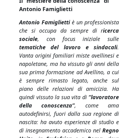
Il “mestiere della conoscenza” di
Antonio Famiglietti
Antonio Famiglietti
è un professionista
che si occupa da sempre di r
icerca
sociale
, con focus iniziale sulle
tematiche del lavoro e sindacali
.
Vanta origini familiari miste avellinesi e
napoletane, ma ha vissuto gli anni della
sua prima formazione ad Avellino, a cui
è sempre rimasto legato, anche sul
piano delle relazioni di amicizia. Ha
quindi vissuto la sua vita di
“lavoratore
della conoscenza”
, come ama
autodefinirsi, fuori dalla sua regione di
nascita: ha avuto esperienze di studio e
di insegnamento accademico nel
Regno