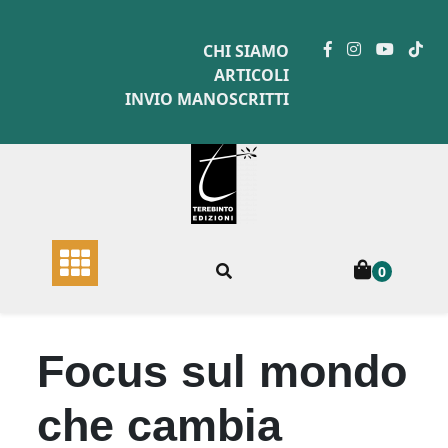
Skip
to
CHI SIAMO
content
ARTICOLI
INVIO MANOSCRITTI
0
Focus sul mondo
che cambia