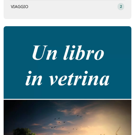
VIAGGIO
2