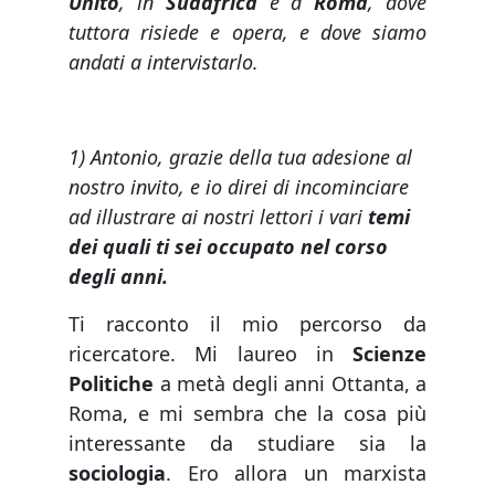
Unito
, in
Sudafrica
e a
Roma
, dove
tuttora risiede e opera, e dove siamo
andati a intervistarlo.
1) Antonio, grazie della tua adesione al
nostro invito, e io direi di incominciare
ad illustrare ai nostri lettori i vari
temi
dei quali ti sei occupato nel corso
degli anni.
Ti racconto il mio percorso da
ricercatore. Mi laureo in
Scienze
Politiche
a metà degli anni Ottanta, a
Roma, e mi sembra che la cosa più
interessante da studiare sia la
sociologia
. Ero allora un marxista