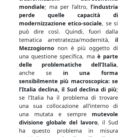
mondiale
; ma per l’altro,
l’industria
perde quelle capacità di
modernizzazione etico-sociale
, se si
può dire così. Quindi, fuori dalla
tematica arretratezza/modernità,
il
Mezzogiorno
non è più oggetto di
una questione specifica, ma
è parte
delle problematiche dell’Italia
,
anche se
in una forma
sensibilmente più macroscopica: se
l’Italia declina, il Sud declina di più
;
se l’Italia ha il problema di trovare
una sua collocazione all’interno di
una mutata e sempre
mutevole
divisione globale del lavoro
, il Sud
ha questo problema in misura