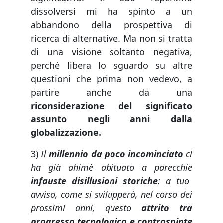
dissolversi mi ha spinto a un
abbandono della prospettiva di
ricerca di alternative. Ma non si tratta
di una visione soltanto negativa,
perché libera lo sguardo su altre
questioni che prima non vedevo, a
partire anche da una
riconsiderazione del significato
assunto negli anni dalla
globalizzazione.
3)
Il
millennio da poco incominciato
ci
ha già ahimè abituato a parecchie
infauste disillusioni storiche
: a tuo
avviso, come si svilupperà, nel corso dei
prossimi anni, questo
attrito tra
progresso tecnologico e controspinte