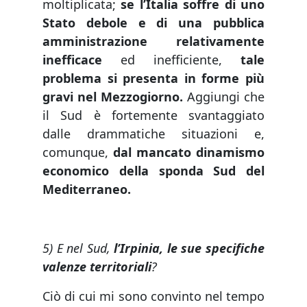
moltiplicata;
se l’Italia soffre di uno
Stato debole e di una pubblica
amministrazione relativamente
inefficace
ed inefficiente,
tale
problema si presenta in forme più
gravi nel Mezzogiorno.
Aggiungi che
il Sud è fortemente svantaggiato
dalle drammatiche situazioni e,
comunque,
dal mancato dinamismo
economico della sponda Sud del
Mediterraneo.
5) E nel Sud,
l’Irpinia, le sue specifiche
valenze territoriali
?
Ciò di cui mi sono convinto nel tempo