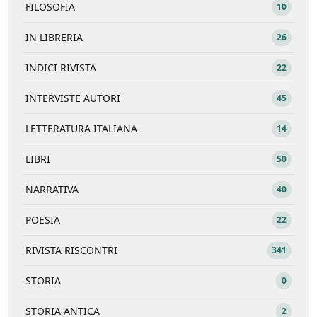
FILOSOFIA
10
IN LIBRERIA
26
INDICI RIVISTA
22
INTERVISTE AUTORI
45
LETTERATURA ITALIANA
14
LIBRI
50
NARRATIVA
40
POESIA
22
RIVISTA RISCONTRI
341
STORIA
0
STORIA ANTICA
2