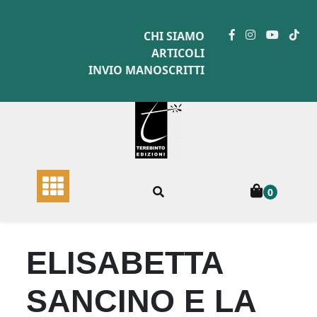
Skip
to
CHI SIAMO
content
ARTICOLI
INVIO MANOSCRITTI
0
ELISABETTA
SANCINO E LA