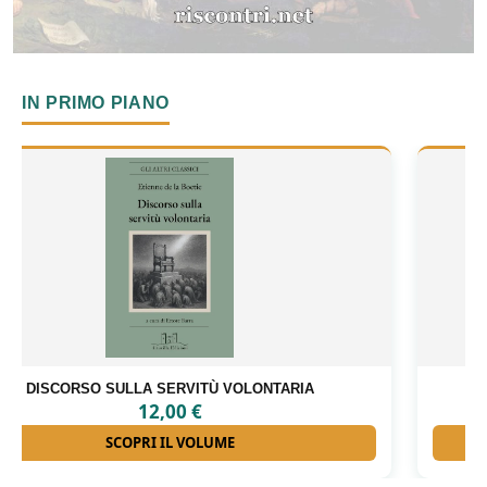
IN PRIMO PIANO
GLI INTERNATI LIBERI DI FORINO
18,00
€
SCOPRI IL VOLUME