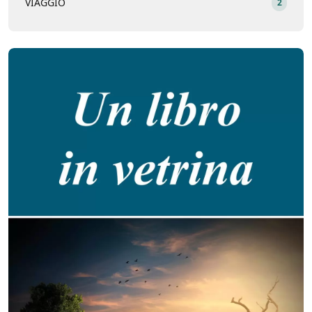
VIAGGIO
2