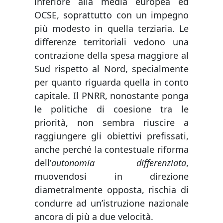
inferiore alla media europea ed
OCSE, soprattutto con un impegno
più modesto in quella terziaria. Le
differenze territoriali vedono una
contrazione della spesa maggiore al
Sud rispetto al Nord, specialmente
per quanto riguarda quella in conto
capitale. Il PNRR, nonostante ponga
le politiche di coesione tra le
priorità, non sembra riuscire a
raggiungere gli obiettivi prefissati,
anche perché la contestuale riforma
dell’
autonomia differenziata
,
muovendosi in direzione
diametralmente opposta, rischia di
condurre ad un’istruzione nazionale
ancora di più a due velocità.