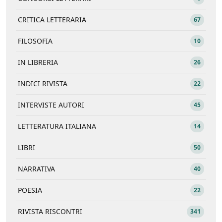
CRITICA LETTERARIA
67
FILOSOFIA
10
IN LIBRERIA
26
INDICI RIVISTA
22
INTERVISTE AUTORI
45
LETTERATURA ITALIANA
14
LIBRI
50
NARRATIVA
40
POESIA
22
RIVISTA RISCONTRI
341