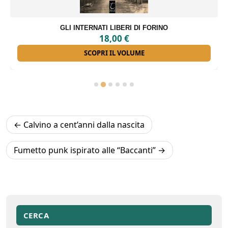
GLI INTERNATI LIBERI DI FORINO
18,00
€
SCOPRI IL VOLUME
Navigazione
Calvino a cent’anni dalla nascita
articoli
Fumetto punk ispirato alle “Baccanti”
CERCA