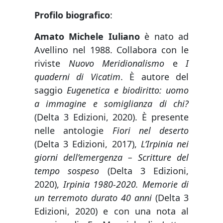
Profilo biografico
:
Amato Michele Iuliano
è nato ad
Avellino nel 1988. Collabora con le
riviste
Nuovo Meridionalismo
e
I
quaderni di Vicatim
. È autore del
saggio
Eugenetica e biodiritto: uomo
a immagine e somiglianza di chi?
(Delta 3 Edizioni, 2020). È presente
nelle antologie
Fiori nel deserto
(Delta 3 Edizioni, 2017),
L’Irpinia nei
giorni dell’emergenza – Scritture del
tempo sospeso
(Delta 3 Edizioni,
2020),
Irpinia 1980-2020. Memorie di
un terremoto durato 40 anni
(Delta 3
Edizioni, 2020) e con una nota al