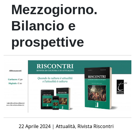
Mezzogiorno.
Bilancio e
prospettive
Posted
22 Aprile 2024
|
Attualità
,
Rivista Riscontri
on