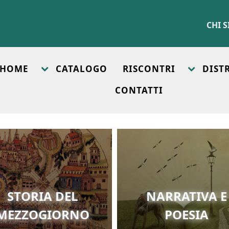
CHI 
HOME
CATALOGO
RISCONTRI
DIST
CONTATTI
STORIA DEL
NARRATIVA E
MEZZOGIORNO
POESIA