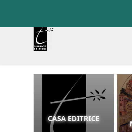
Skip
to
content
CASA EDITRICE