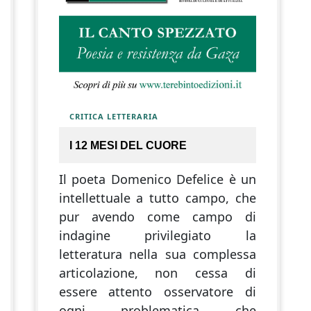
CRITICA LETTERARIA
I 12 MESI DEL CUORE
Il poeta Domenico Defelice è un
intellettuale a tutto campo, che
pur avendo come campo di
indagine privilegiato la
letteratura nella sua complessa
articolazione, non cessa di
essere attento osservatore di
ogni problematica che