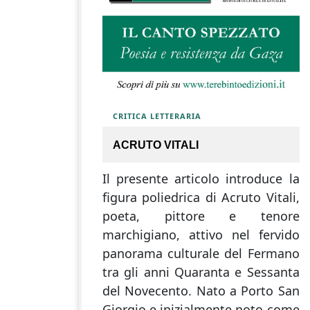
CRITICA LETTERARIA
ACRUTO VITALI
Il presente articolo introduce la
figura poliedrica di Acruto Vitali,
poeta, pittore e tenore
marchigiano, attivo nel fervido
panorama culturale del Fermano
tra gli anni Quaranta e Sessanta
del Novecento. Nato a Porto San
Giorgio e inizialmente noto come